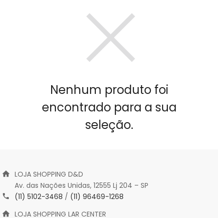
Nenhum produto foi
encontrado para a sua
seleção.
LOJA SHOPPING D&D
Av. das Nações Unidas, 12555 Lj 204 – SP
(11) 5102-3468
/
(11) 96469-1268
LOJA SHOPPING LAR CENTER