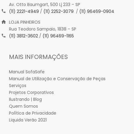
Av. Otto Baumgart, 500 Lj 233 – SP
(11) 2221-4949
/
(11) 2252-3079
/
(11) 96469-0904
LOJA PINHEIROS
Rua Teodoro Sampaio, 1838 – SP
(11) 3812-3602
/
(11) 96469-1165
MAIS INFORMAÇÕES
Manual SofaSafe
Manual de Utilização e Conservação de Peças
Serviços
Projetos Corporativos
Ilustrando | Blog
Quem Somos
Política de Privacidade
Liquida Verão 2021