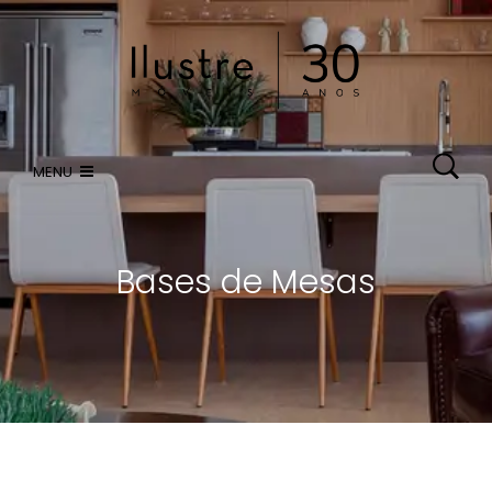
HOME
ATENDIMENTO VIRTUAL
MENU
CATÁLOGO
Bases de Mesas
LOJAS
COMPRE ONLINE
CONTATO