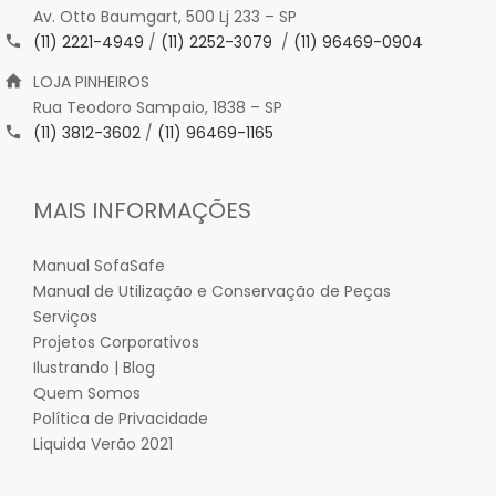
Av. Otto Baumgart, 500 Lj 233 – SP
(11) 2221-4949
/
(11) 2252-3079
/
(11) 96469-0904
LOJA PINHEIROS
Rua Teodoro Sampaio, 1838 – SP
(11) 3812-3602
/
(11) 96469-1165
MAIS INFORMAÇÕES
Manual SofaSafe
Manual de Utilização e Conservação de Peças
Serviços
Projetos Corporativos
Ilustrando | Blog
Quem Somos
Política de Privacidade
Liquida Verão 2021