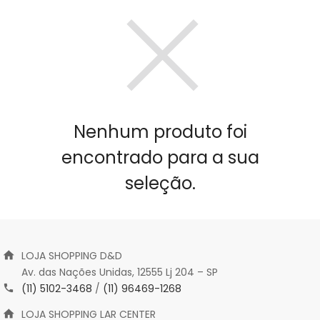
Nenhum produto foi
encontrado para a sua
seleção.
LOJA SHOPPING D&D
Av. das Nações Unidas, 12555 Lj 204 – SP
(11) 5102-3468
/
(11) 96469-1268
LOJA SHOPPING LAR CENTER