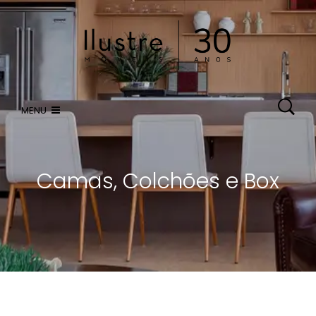
HOME
ATENDIMENTO VIRTUAL
MENU
CATÁLOGO
Camas, Colchões e Box
LOJAS
COMPRE ONLINE
CONTATO