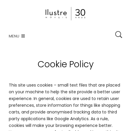
HOME
MENU
ATENDIMENTO VIRTUAL
CATÁLOGO
Cookie Policy
LOJAS
This site uses cookies – small text files that are placed
COMPRE ONLINE
on your machine to help the site provide a better user
experience. In general, cookies are used to retain user
CONTATO
preferences, store information for things like shopping
carts, and provide anonymised tracking data to third
party applications like Google Analytics. As a rule,
cookies will make your browsing experience better.