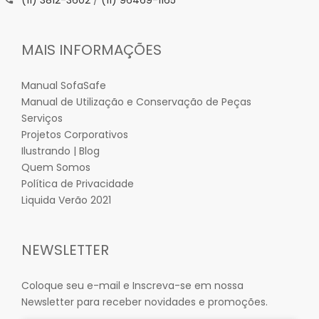
(11) 3812-3602
/
(11) 96469-1165
MAIS INFORMAÇÕES
Manual SofaSafe
Manual de Utilização e Conservação de Peças
Serviços
Projetos Corporativos
Ilustrando | Blog
Quem Somos
Política de Privacidade
Liquida Verão 2021
NEWSLETTER
Coloque seu e-mail e Inscreva-se em nossa
Newsletter para receber novidades e promoções.