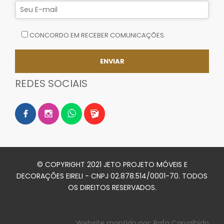
CONCORDO EM RECEBER COMUNICAÇÕES.
REDES SOCIAIS
© COPYRIGHT 2021 JETO PROJETO MÓVEIS E
DECORAÇÕES EIRELI - CNPJ 02.878.514/0001-70. TODOS
OS DIREITOS RESERVADOS.
Website mantido por:
Rafa Carvalhido