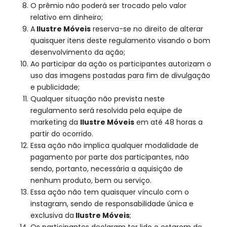
O prêmio não poderá ser trocado pelo valor
relativo em dinheiro;
A
Ilustre Móveis
reserva-se no direito de alterar
quaisquer itens deste regulamento visando o bom
desenvolvimento da ação;
Ao participar da ação os participantes autorizam o
uso das imagens postadas para fim de divulgação
e publicidade;
Qualquer situação não prevista neste
regulamento será resolvida pela equipe de
marketing da
Ilustre Móveis
em até 48 horas a
partir do ocorrido.
Essa ação não implica qualquer modalidade de
pagamento por parte dos participantes, não
sendo, portanto, necessária a aquisição de
nenhum produto, bem ou serviço.
Essa ação não tem quaisquer vínculo com o
instagram, sendo de responsabilidade única e
exclusiva da
Ilustre Móveis
;
Os participantes declaram ter lido e estarem de