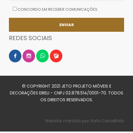
CONCORDO EM RECEBER COMUNICAÇÕES.
REDES SOCIAIS
© COPYRIGHT 2021 JETO PROJETO MÓVEIS E
DECORAÇÕES EIRELI - CNPJ 02.878.514/0001-70. TODOS
OS DIREITOS RESERVADOS.
Website mantido por:
Rafa Carvalhido