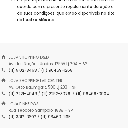
acordo com o presente regulamento da ação e
de suas condições, que estão disponíveis no site
da
Ilustre Móveis
.
LOJA SHOPPING D&D
Av. das Nações Unidas, 12555 Lj 204 – SP
(11) 5102-3468
/
(11) 96469-1268
LOJA SHOPPING LAR CENTER
Av. Otto Baumgart, 500 Lj 233 – SP
(11) 2221-4949
/
(11) 2252-3079
/
(11) 96469-0904
LOJA PINHEIROS
Rua Teodoro Sampaio, 1838 – SP
(11) 3812-3602
/
(11) 96469-1165