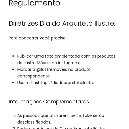
Regulamento
Diretrizes Dia do Arquiteto Ilustre:
Para concorrer você precisa:
Publicar uma foto ambientada com os produtos
da Ilustre Móveis no instagram;
Marcar a @ilustremoveis no produto
correspondente;
Usar a hashtag #diadoarquitetoilustre.
Informações Complementares
As pessoas que utilizarem perfis fake serão
desclassificadas;
Podem participar do Dia do Arquiteto Ilustre