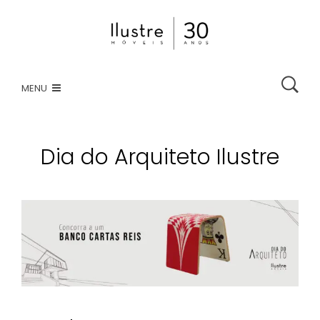
HOME
MENU
ATENDIMENTO VIRTUAL
CATÁLOGO
Dia do Arquiteto Ilustre
LOJAS
COMPRE ONLINE
CONTATO