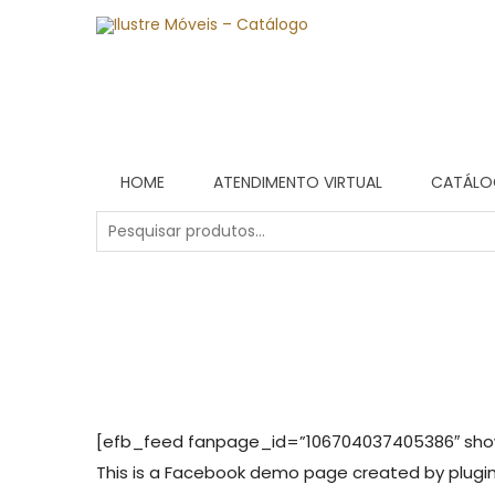
HOME
ATENDIMENTO VIRTUAL
CATÁL
[efb_feed fanpage_id=”106704037405386″ show_
This is a Facebook demo page created by plugin 