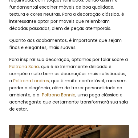
requintada, com toques refinados. Sendo assim, é
fundamental escolher móveis de boa qualidade,
textura e cores neutras. Para a decoração clássica, é
interessante optar por móveis que relembram
décadas passadas, além de peças atemporais.
Quanto aos acabamentos, é importante que sejam
finos e elegantes, mais suaves.
Para inspirar sua decoração, optamos por falar sobre a
Poltrona Soria
, que é extremamente delicada e
compõe muito bem as decorações mais sofisticadas,
a
Poltrona Londres
, que é muito confortável, mas sem
perder a elegância, além de trazer personalidade ao
ambiente, e a
Poltrona Bonnie
, uma peça clássica e
aconchegante que certamente transformará sua sala
de estar.