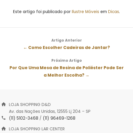
Este artigo foi publicado por
Ilustre Móveis
em
Dicas
.
Artigo Anterior
← Como Escolher Cadeiras de Jantar?
Próximo Artigo
Por Que Uma Mesa de Resina de Poliéster Pode Ser
a Melhor Escolha? →
LOJA SHOPPING D&D
Av. das Nações Unidas, 12555 Lj 204 – SP
(11) 5102-3468
/
(11) 96469-1268
LOJA SHOPPING LAR CENTER