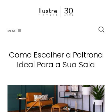
HOME
MENU
ATENDIMENTO VIRTUAL
CATÁLOGO
Como Escolher a Poltrona
LOJAS
Ideal Para a Sua Sala
COMPRE ONLINE
30/06/2020
CONTATO