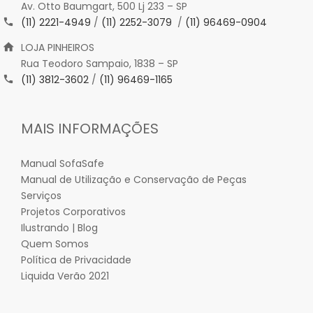
Av. Otto Baumgart, 500 Lj 233 – SP
(11) 2221-4949
/
(11) 2252-3079
/
(11) 96469-0904
LOJA PINHEIROS
Rua Teodoro Sampaio, 1838 – SP
(11) 3812-3602
/
(11) 96469-1165
MAIS INFORMAÇÕES
Manual SofaSafe
Manual de Utilização e Conservação de Peças
Serviços
Projetos Corporativos
Ilustrando | Blog
Quem Somos
Política de Privacidade
Liquida Verão 2021