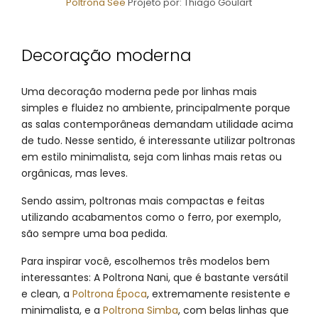
Poltrona See
Projeto por: Thiago Goulart
Decoração moderna
Uma decoração moderna pede por linhas mais
simples e fluidez no ambiente, principalmente porque
as salas contemporâneas demandam utilidade acima
de tudo. Nesse sentido, é interessante utilizar poltronas
em estilo minimalista, seja com linhas mais retas ou
orgânicas, mas leves.
Sendo assim, poltronas mais compactas e feitas
utilizando acabamentos como o ferro, por exemplo,
são sempre uma boa pedida.
Para inspirar você, escolhemos três modelos bem
interessantes: A Poltrona Nani, que é bastante versátil
e clean, a
Poltrona Época
, extremamente resistente e
minimalista, e a
Poltrona Simba
, com belas linhas que